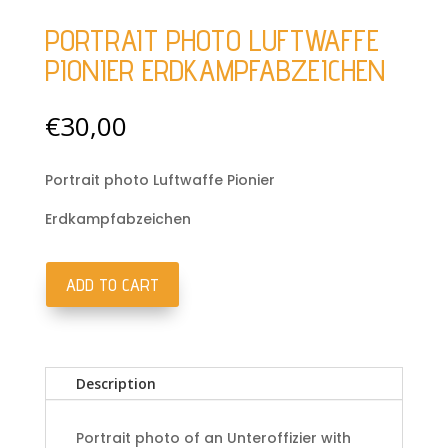
PORTRAIT PHOTO LUFTWAFFE
PIONIER ERDKAMPFABZEICHEN
€
30,00
Portrait photo Luftwaffe Pionier
Erdkampfabzeichen
ADD TO CART
Portrait
photo
Luftwaffe
Pionier
Description
Erdkampfabzeichen
quantity
Portrait photo of an Unteroffizier with